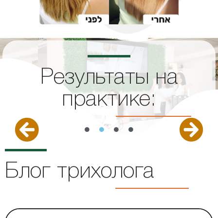
Результаты на
практике:
Блог трихолога