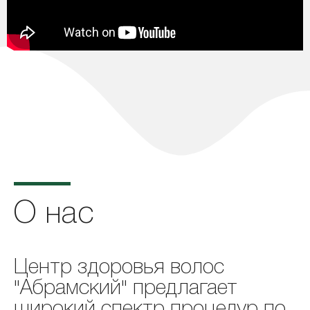
О нас
Центр здоровья волос
"Абрамский" предлагает
широкий спектр процедур по