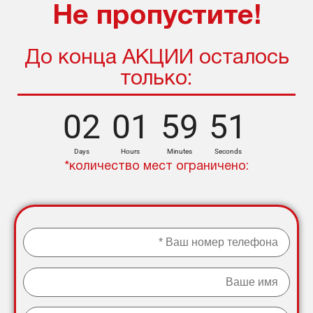
Не пропустите!
До конца АКЦИИ осталось
только:
49
02
01
59
50
Days
Hours
Minutes
Seconds
*количество мест ограничено: