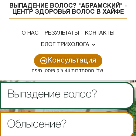
содержимому
ВЫПАДЕНИЕ ВОЛОС? "АБРАМСКИЙ" -
ЦЕНТР ЗДОРОВЬЯ ВОЛОС В ХАЙФЕ
О НАС
РЕЗУЛЬТАТЫ
КОНТАКТЫ
БЛОГ ТРИХОЛОГА
Консультация
שד’ ההסתדרות 44 צ’ק פוסט, חיפה
Выпадение волос?
Облысение?