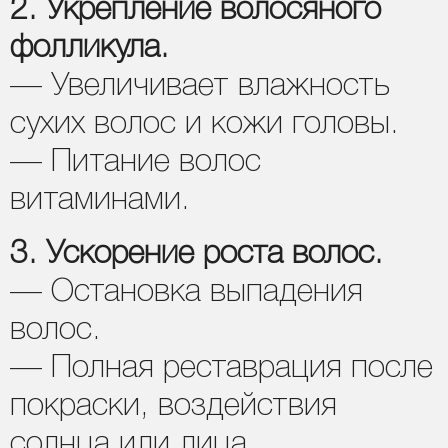
2. Укрепление волосяного
фолликула.
— Увеличивает влажность
сухих волос и кожи головы.
— Питание волос
витаминами.
3. Ускорение роста волос.
— Остановка выпадения
волос.
— Полная реставрация после
покраски, воздействия
солнца или лица.